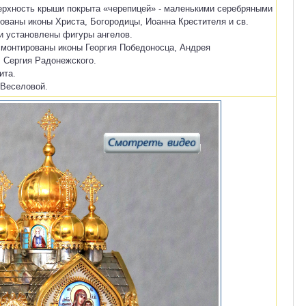
рхность крыши покрыта «черепицей» - маленькими серебряными
ованы иконы Христа, Богородицы, Иоанна Крестителя и св.
и установлены фигуры ангелов.
смонтированы иконы Георгия Победоносца, Андрея
. Сергия Радонежского.
ита.
 Веселовой.