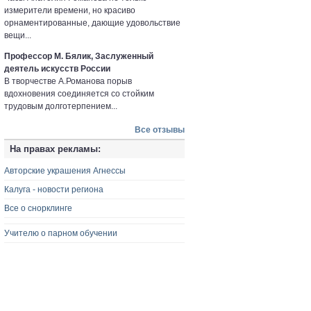
измерители времени, но красиво
орнаментированные, дающие удовольствие
вещи...
Профессор М. Бялик, Заслуженный
деятель искусств России
В творчестве А.Романова порыв
вдохновения соединяется со стойким
трудовым долготерпением...
Все отзывы
На правах рекламы:
Авторские украшения Агнессы
Калуга - новости региона
Все о снорклинге
Учителю о парном обучении