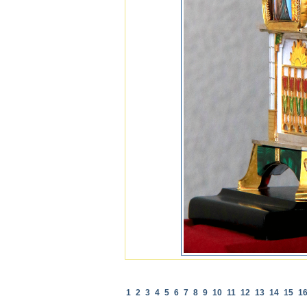
1
2
3
4
5
6
7
8
9
10
11
12
13
14
15
1