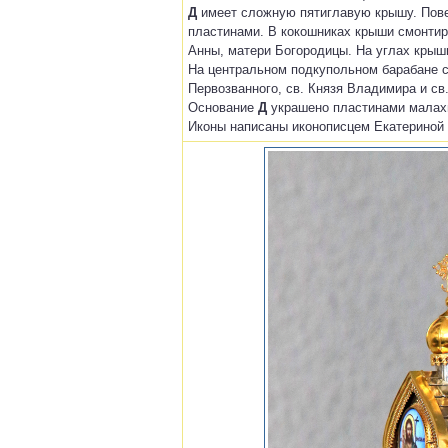
Д
имеет сложную пятиглавую крышу. Пове
пластинами. В кокошниках крыши смонтир
Анны, матери Богородицы. На углах крыш
На центральном подкупольном барабане 
Первозванного, св. Князя Владимира и св
Основание
Д
украшено пластинами малах
Иконы написаны иконописцем Екатериной