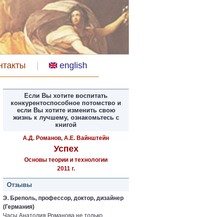
нтакты
english
Если Вы хотите воспитать
конкурентоспособное потомство и
если Вы хотите изменить свою
жизнь к лучшему, ознакомьтесь с
книгой
А.Д. Романов, А.Е. Вайнштейн
Успех
Основы теории и технологии
2011 г.
Отзывы
Э. Бреполь, профессор, доктор, дизайнер
(Германия)
Часы Анатолия Романова не только